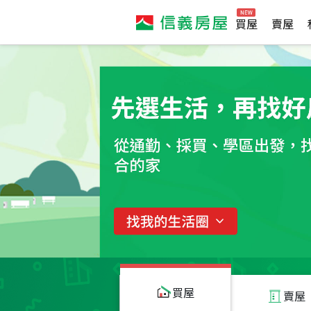
買屋
賣屋
買屋
賣屋