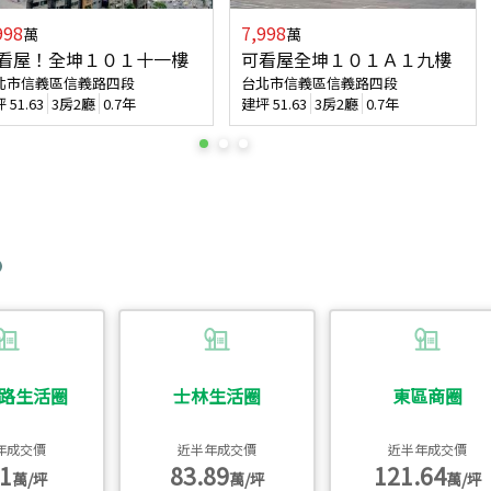
998
7,998
萬
萬
看屋！全坤１０１十一樓
可看屋全坤１０１Ａ１九樓
北市信義區信義路四段
台北市信義區信義路四段
坪
51.63
3房2廳
0.7年
建坪
51.63
3房2廳
0.7年
路生活圈
士林生活圈
東區商圈
年成交價
近半年成交價
近半年成交價
1
83.89
121.64
萬/坪
萬/坪
萬/坪