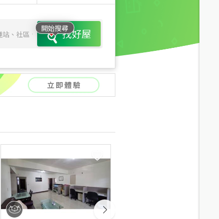
開始搜尋
找好屋