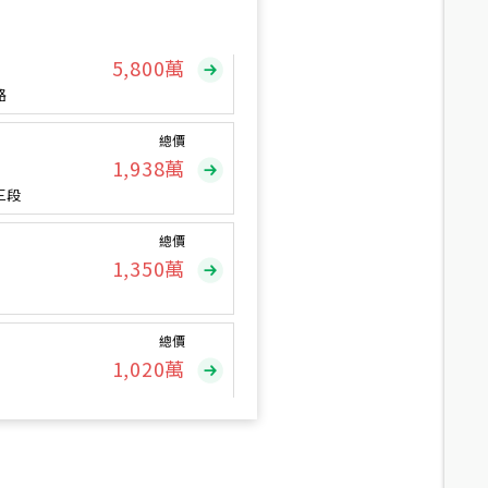
總價
5,800
萬
路
總價
1,938
萬
三段
總價
1,350
萬
總價
1,020
萬
總價
490
萬