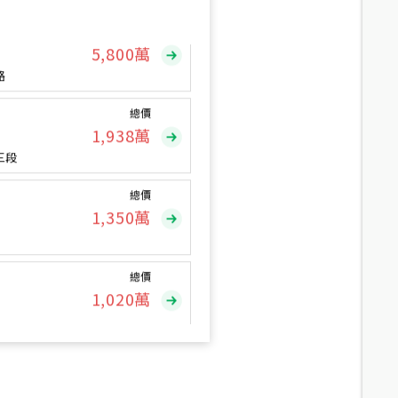
總價
5,800
萬
路
總價
1,938
萬
三段
總價
1,350
萬
總價
1,020
萬
總價
490
萬