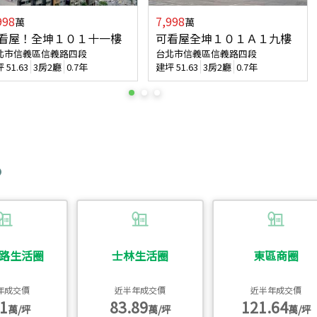
998
7,998
萬
萬
看屋！全坤１０１十一樓
可看屋全坤１０１Ａ１九樓
北市信義區信義路四段
台北市信義區信義路四段
坪
51.63
3房2廳
0.7年
建坪
51.63
3房2廳
0.7年
路生活圈
士林生活圈
東區商圈
年成交價
近半年成交價
近半年成交價
1
83.89
121.64
萬/坪
萬/坪
萬/坪