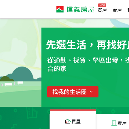
買屋
賣屋
買屋
賣屋