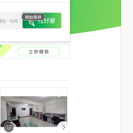
開始搜尋
找好屋