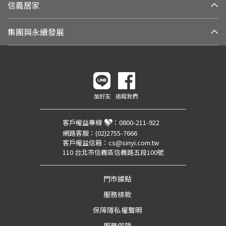
信義居家
集團與永續發展
加好友
追蹤我們
客戶權益專線
：
0800-211-922
網路客服：
(02)2755-7666
客戶權益信箱：
cs@sinyi.com.tw
110 台北市信義區信義路五段100號
門市據點
服務條款
保障隱私權聲明
服務保障