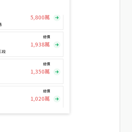
總價
5,800
萬
路
總價
1,938
萬
三段
總價
1,350
萬
總價
1,020
萬
總價
490
萬