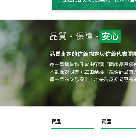
買屋
賣屋