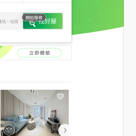
開始搜尋
找好屋