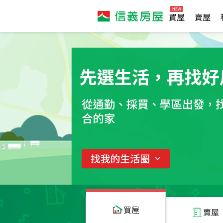
買屋
賣屋
買屋
賣屋