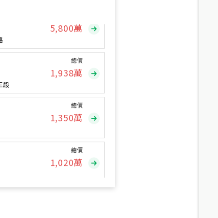
總價
5,800
萬
路
總價
1,938
萬
三段
總價
1,350
萬
總價
1,020
萬
總價
490
萬