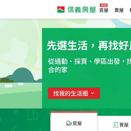
買屋
賣屋
買屋
賣屋