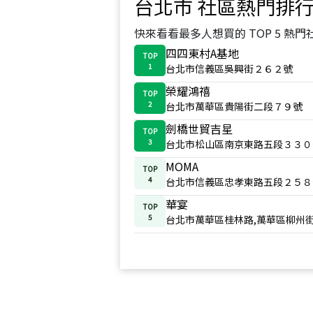
台北市
社區熱門排
快來看看最多人想買的 TOP 5 熱門
四四東村A基地
TOP
1
台北市信義區吳興街２６２號
榮耀鴻禧
TOP
2
台北市萬華區貴陽街二段７９號
劍橋世貿吉星
TOP
3
台北市松山區南京東路五段３３０
MOMA
TOP
4
台北市信義區忠孝東路五段２５８
華宴
TOP
5
台北市萬華區桂林路,萬華區柳州