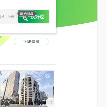
開始搜尋
找好屋