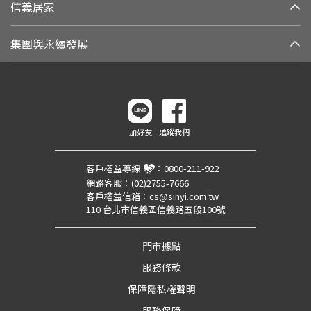
信義居家
集團與永續發展
加好友
追蹤我們
客戶權益專線
：
0800-211-922
網路客服：
(02)2755-7666
客戶權益信箱：
cs@sinyi.com.tw
110 台北市信義區信義路五段100號
門市據點
服務條款
保障隱私權聲明
服務保障