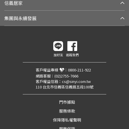
信義居家
集團與永續發展
加好友
追蹤我們
客戶權益專線
：
0800-211-922
網路客服：
(02)2755-7666
客戶權益信箱：
cs@sinyi.com.tw
110 台北市信義區信義路五段100號
門市據點
服務條款
保障隱私權聲明
服務保障