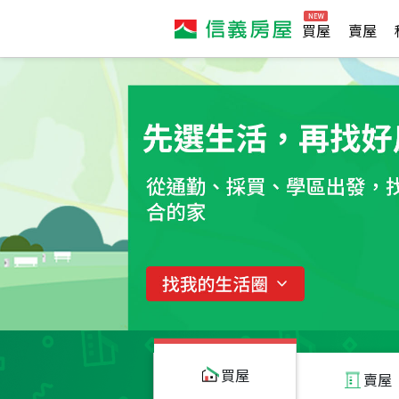
買屋
賣屋
買屋
賣屋