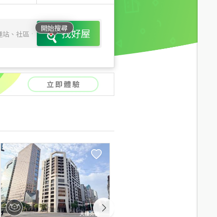
開始搜尋
找好屋