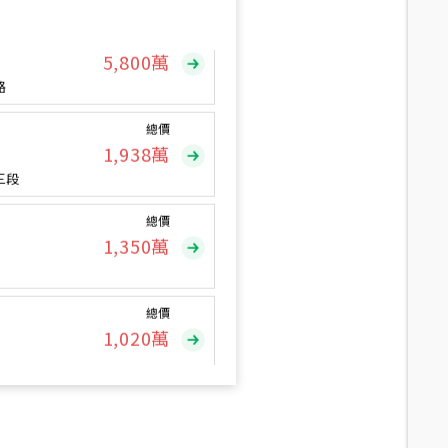
總價
5,800
萬
路
總價
1,938
萬
三段
總價
1,350
萬
總價
1,020
萬
總價
490
萬