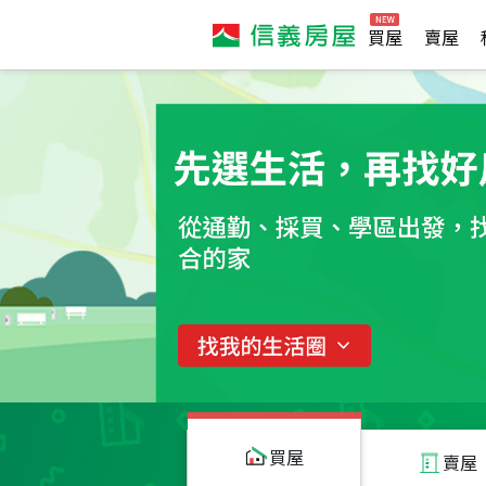
買屋
賣屋
買屋
賣屋