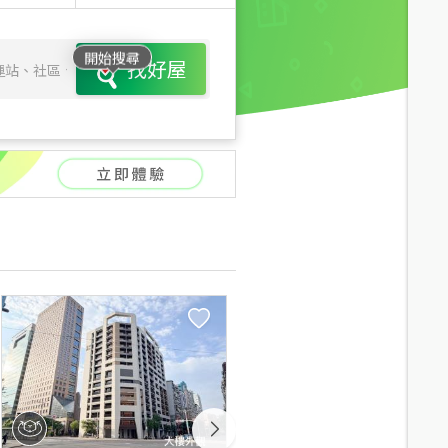
開始搜尋
找好屋