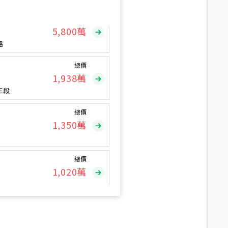
總價
5,800
萬
路
總價
1,938
萬
三段
總價
1,350
萬
總價
1,020
萬
總價
490
萬