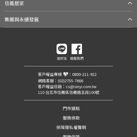
信義居家
集團與永續發展
加好友
追蹤我們
客戶權益專線
：
0800-211-922
網路客服：
(02)2755-7666
客戶權益信箱：
cs@sinyi.com.tw
110 台北市信義區信義路五段100號
門市據點
服務條款
保障隱私權聲明
服務保障