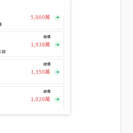
總價
5,800
萬
路
總價
1,938
萬
三段
總價
1,350
萬
總價
1,020
萬
總價
490
萬