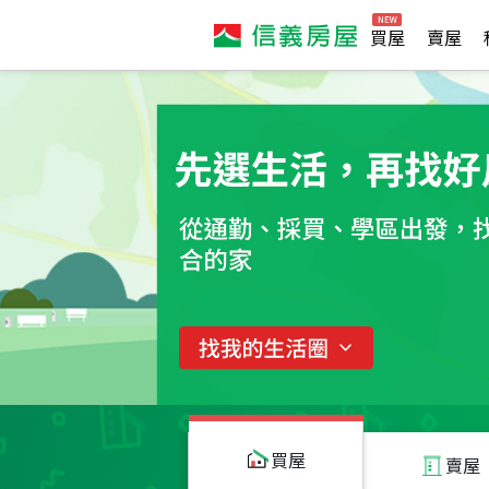
買屋
賣屋
買屋
賣屋