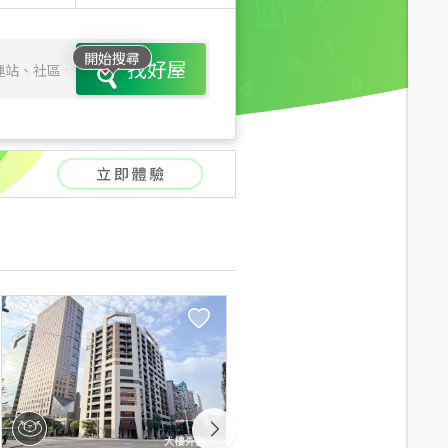
開始搜尋
找好屋