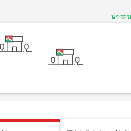
捷豹
台北市中山區長春路
看全部行
115
年
07
月 成交
十泉十美
台北市北投區光明路
115
年
07
月 成交
四維天廈
新竹市新竹市四維路
115
年
07
月 成交
菁英典藏
新竹市新竹市慈祥路
115
年
07
月 成交
長隄
新北市永和區環河西