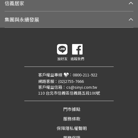
信義居家
集團與永續發展
加好友
追蹤我們
客戶權益專線
：
0800-211-922
網路客服：
(02)2755-7666
客戶權益信箱：
cs@sinyi.com.tw
110 台北市信義區信義路五段100號
門市據點
服務條款
保障隱私權聲明
服務保障