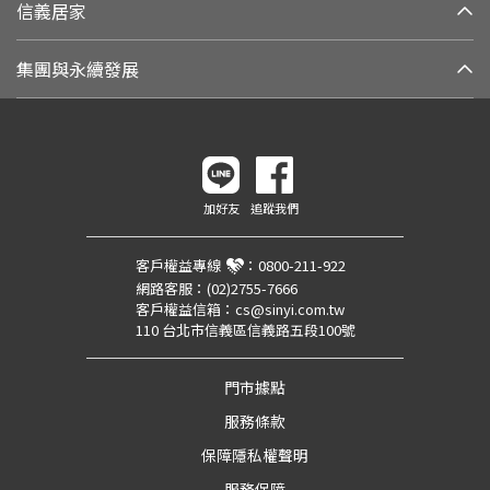
信義居家
集團與永續發展
加好友
追蹤我們
客戶權益專線
：
0800-211-922
網路客服：
(02)2755-7666
客戶權益信箱：
cs@sinyi.com.tw
110 台北市信義區信義路五段100號
門市據點
服務條款
保障隱私權聲明
服務保障