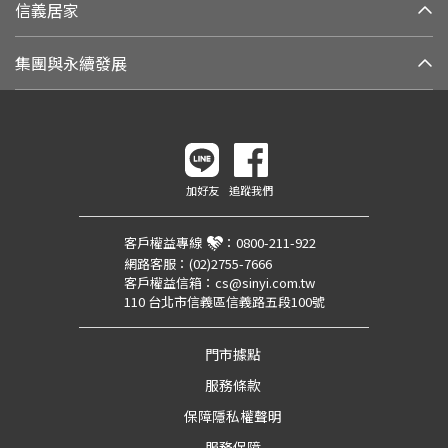
信義居家
集團與永續發展
加好友
追蹤我們
客戶權益專線
：
0800-211-922
網路客服：
(02)2755-7666
客戶權益信箱：
cs@sinyi.com.tw
110 台北市信義區信義路五段100號
門市據點
服務條款
保障隱私權聲明
服務保障