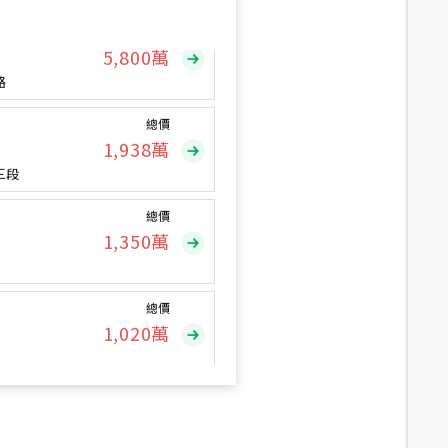
總價
5,800
萬
路
總價
1,938
萬
三段
總價
1,350
萬
總價
1,020
萬
總價
490
萬