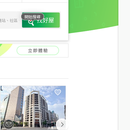
開始搜尋
找好屋