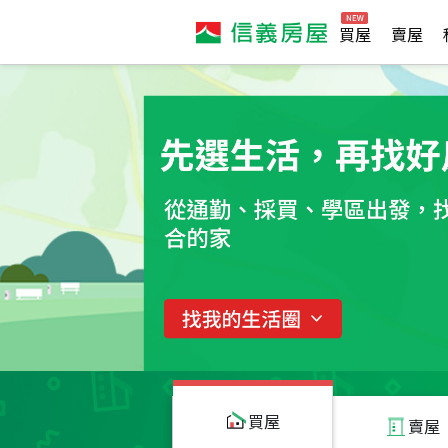
買屋
賣屋
買屋
賣屋