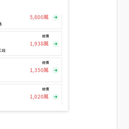
總價
5,800
萬
路
總價
1,938
萬
三段
總價
1,350
萬
總價
1,020
萬
總價
490
萬