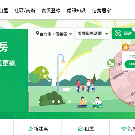
租屋
社區/商辦
實價登錄
房訊知識
信義居家
新建案
租屋
海