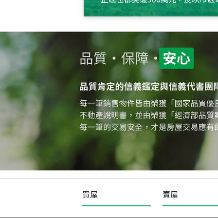
買屋
賣屋