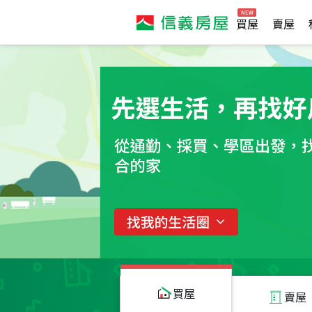
買屋
賣屋
買屋
賣屋