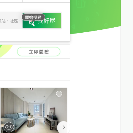
開始搜尋
找好屋