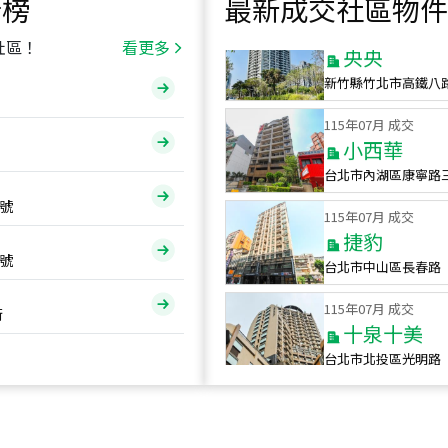
行榜
最新成交社區物件
115
年
07
月 成交
央央
社區！
看更多
新竹縣竹北市高鐵八
115
年
07
月 成交
小西華
台北市內湖區康寧路
115
年
07
月 成交
號
捷豹
台北市中山區長春路
號
115
年
07
月 成交
十泉十美
街
台北市北投區光明路
115
年
07
月 成交
四維天廈
新竹市新竹市四維路