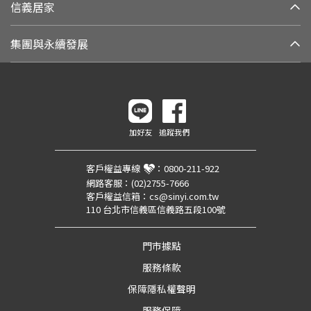
信義居家
集團與永續發展
加好友
追蹤我們
客戶權益專線
：
0800-211-922
網路客服：
(02)2755-7666
客戶權益信箱：
cs@sinyi.com.tw
110 台北市信義區信義路五段100號
門市據點
服務條款
保障隱私權聲明
服務保障