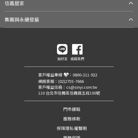
信義居家
集團與永續發展
加好友
追蹤我們
客戶權益專線
：
0800-211-922
網路客服：
(02)2755-7666
客戶權益信箱：
cs@sinyi.com.tw
110 台北市信義區信義路五段100號
門市據點
服務條款
保障隱私權聲明
服務保障