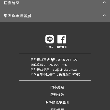
信義居家
集團與永續發展
加好友
追蹤我們
客戶權益專線
：
0800-211-922
網路客服：
(02)2755-7666
客戶權益信箱：
cs@sinyi.com.tw
110 台北市信義區信義路五段100號
門市據點
服務條款
保障隱私權聲明
服務保障