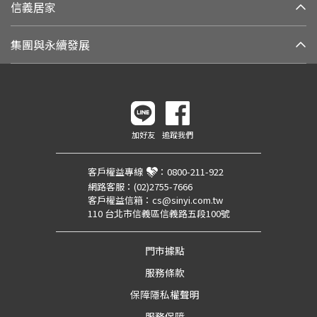
信義居家
集團與永續發展
加好友
追蹤我們
客戶權益專線
：
0800-211-922
網路客服：
(02)2755-7666
客戶權益信箱：
cs@sinyi.com.tw
110 台北市信義區信義路五段100號
門市據點
服務條款
保障隱私權聲明
服務保障