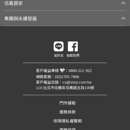
信義居家
集團與永續發展
加好友
追蹤我們
客戶權益專線
：
0800-211-922
網路客服：
(02)2755-7666
客戶權益信箱：
cs@sinyi.com.tw
110 台北市信義區信義路五段100號
門市據點
服務條款
保障隱私權聲明
服務保障