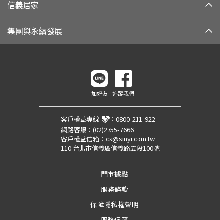
信義居家
集團與永續發展
加好友
追蹤我們
客戶權益專線
：
0800-211-922
網路客服：
(02)2755-7666
客戶權益信箱：
cs@sinyi.com.tw
110 台北市信義區信義路五段100號
門市據點
服務條款
保障隱私權聲明
服務保障