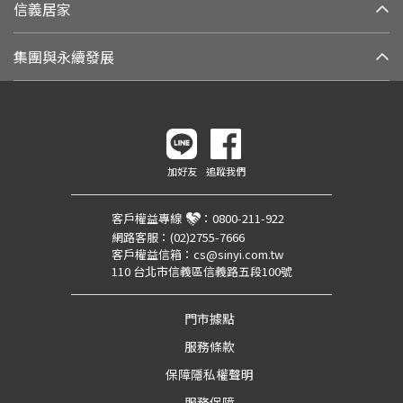
信義居家
集團與永續發展
加好友
追蹤我們
客戶權益專線
：
0800-211-922
網路客服：
(02)2755-7666
客戶權益信箱：
cs@sinyi.com.tw
110 台北市信義區信義路五段100號
門市據點
服務條款
保障隱私權聲明
服務保障