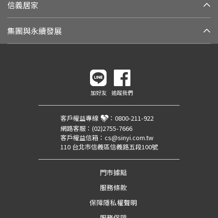
信義居家
集團與永續發展
加好友
追蹤我們
客戶權益專線
：
0800-211-922
網路客服：
(02)2755-7666
客戶權益信箱：
cs@sinyi.com.tw
110 台北市信義區信義路五段100號
門市據點
服務條款
保障隱私權聲明
服務保障