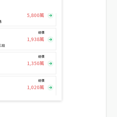
總價
5,800
萬
路
總價
1,938
萬
三段
總價
1,350
萬
總價
1,020
萬
總價
490
萬