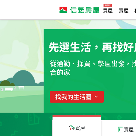
買屋
賣屋
買屋
賣屋