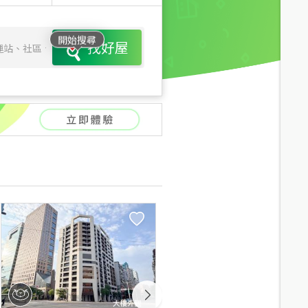
開始搜尋
找好屋