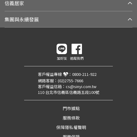
信義居家
集團與永續發展
加好友
追蹤我們
客戶權益專線
：
0800-211-922
網路客服：
(02)2755-7666
客戶權益信箱：
cs@sinyi.com.tw
110 台北市信義區信義路五段100號
門市據點
服務條款
保障隱私權聲明
服務保障