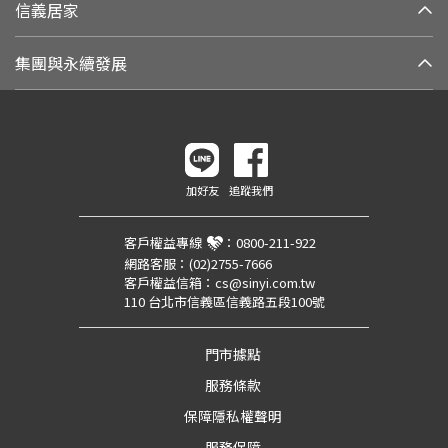
信義居家
集團與永續發展
加好友
追蹤我們
客戶權益專線
：
0800-211-922
網路客服：
(02)2755-7666
客戶權益信箱：
cs@sinyi.com.tw
110 台北市信義區信義路五段100號
門市據點
服務條款
保障隱私權聲明
服務保障