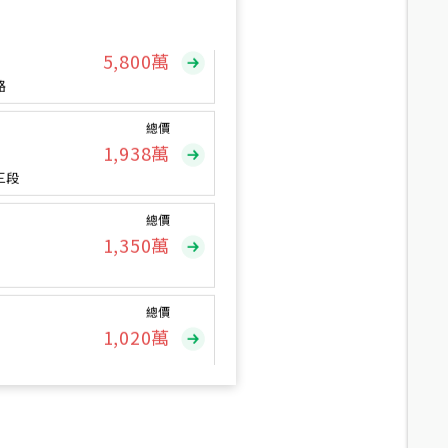
總價
5,800
萬
路
總價
1,938
萬
三段
總價
1,350
萬
總價
1,020
萬
總價
490
萬