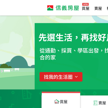
買屋
賣屋
買屋
賣屋