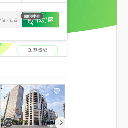
開始搜尋
找好屋