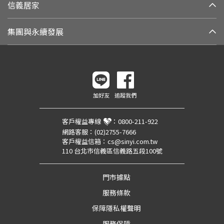
信義居家
集團與永續發展
加好友
追蹤我們
客戶權益專線
：
0800-211-922
網路客服：
(02)2755-7666
客戶權益信箱：
cs@sinyi.com.tw
110 台北市信義區信義路五段100號
門市據點
服務條款
保障隱私權聲明
服務保障