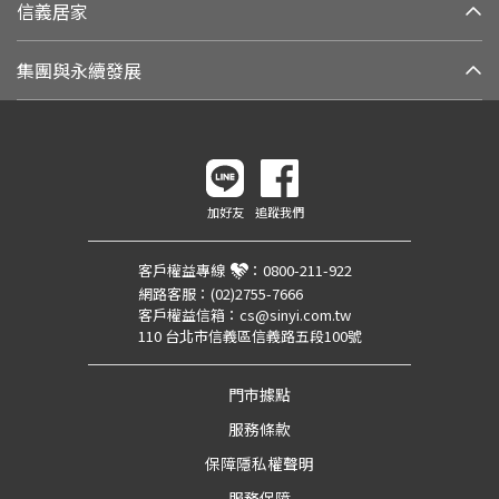
信義居家
集團與永續發展
加好友
追蹤我們
客戶權益專線
：
0800-211-922
網路客服：
(02)2755-7666
客戶權益信箱：
cs@sinyi.com.tw
110 台北市信義區信義路五段100號
門市據點
服務條款
保障隱私權聲明
服務保障