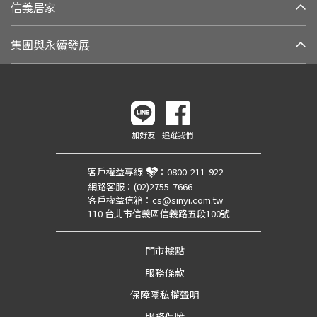
信義居家
集團與永續發展
加好友
追蹤我們
客戶權益專線
：
0800-211-922
網路客服：
(02)2755-7666
客戶權益信箱：
cs@sinyi.com.tw
110 台北市信義區信義路五段100號
門市據點
服務條款
保障隱私權聲明
服務保障