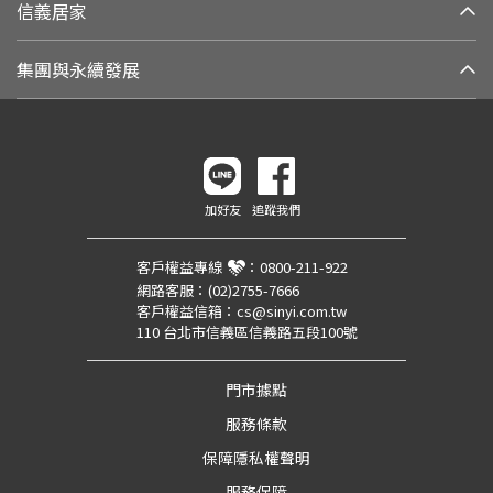
信義居家
集團與永續發展
加好友
追蹤我們
客戶權益專線
：
0800-211-922
網路客服：
(02)2755-7666
客戶權益信箱：
cs@sinyi.com.tw
110 台北市信義區信義路五段100號
門市據點
服務條款
保障隱私權聲明
服務保障