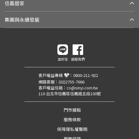
信義居家
集團與永續發展
加好友
追蹤我們
客戶權益專線
：
0800-211-922
網路客服：
(02)2755-7666
客戶權益信箱：
cs@sinyi.com.tw
110 台北市信義區信義路五段100號
門市據點
服務條款
保障隱私權聲明
服務保障