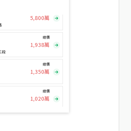
總價
5,800
萬
路
總價
1,938
萬
三段
總價
1,350
萬
總價
1,020
萬
總價
490
萬