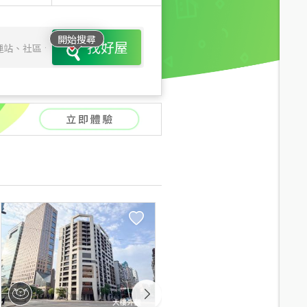
開始搜尋
找好屋