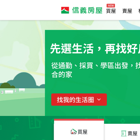
買屋
賣屋
買屋
賣屋