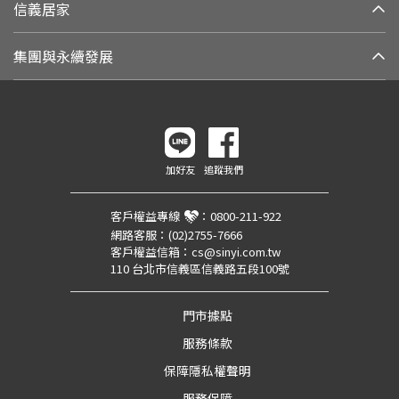
信義居家
集團與永續發展
加好友
追蹤我們
客戶權益專線
：
0800-211-922
網路客服：
(02)2755-7666
客戶權益信箱：
cs@sinyi.com.tw
110 台北市信義區信義路五段100號
門市據點
服務條款
保障隱私權聲明
服務保障