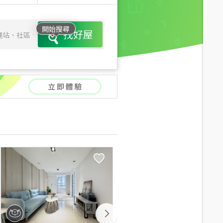
開始搜尋
找好屋