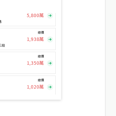
總價
5,800
萬
路
總價
1,938
萬
三段
總價
1,350
萬
總價
1,020
萬
總價
490
萬