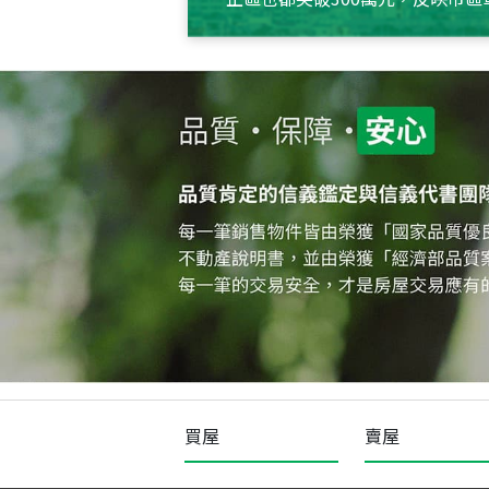
買屋
賣屋