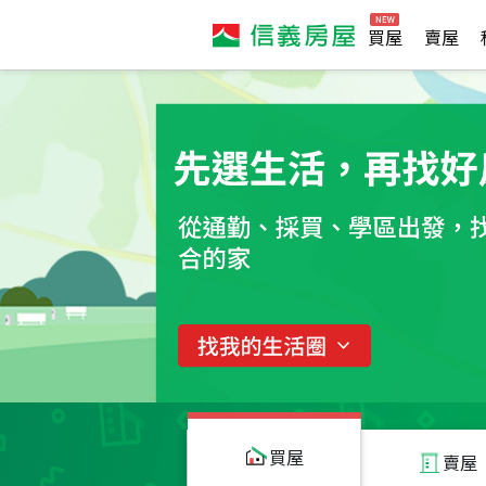
買屋
賣屋
買屋
賣屋