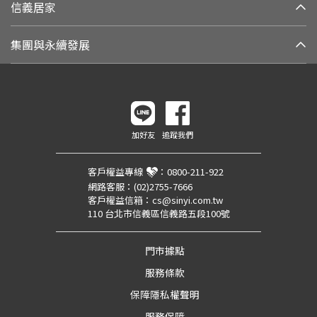
信義居家
集團與永續發展
加好友
追蹤我們
客戶權益專線
：
0800-211-922
網路客服：
(02)2755-7666
客戶權益信箱：
cs@sinyi.com.tw
110 台北市信義區信義路五段100號
門市據點
服務條款
保障隱私權聲明
服務保障