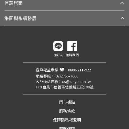
信義居家
集團與永續發展
加好友
追蹤我們
客戶權益專線
：
0800-211-922
網路客服：
(02)2755-7666
客戶權益信箱：
cs@sinyi.com.tw
110 台北市信義區信義路五段100號
門市據點
服務條款
保障隱私權聲明
服務保障