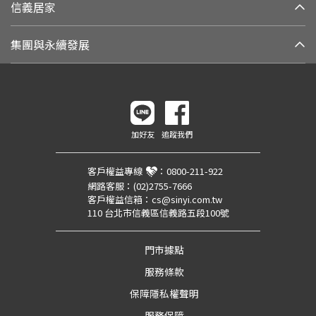
信義居家
集團與永續發展
加好友
追蹤我們
客戶權益專線
：
0800-211-922
網路客服：
(02)2755-7666
客戶權益信箱：
cs@sinyi.com.tw
110 台北市信義區信義路五段100號
門市據點
服務條款
保障隱私權聲明
服務保障