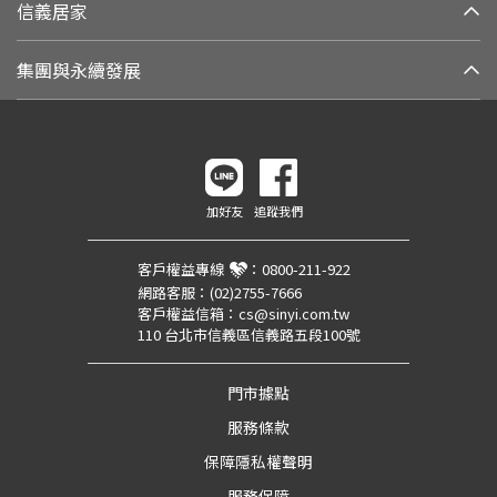
信義居家
集團與永續發展
加好友
追蹤我們
客戶權益專線
：
0800-211-922
網路客服：
(02)2755-7666
客戶權益信箱：
cs@sinyi.com.tw
110 台北市信義區信義路五段100號
門市據點
服務條款
保障隱私權聲明
服務保障