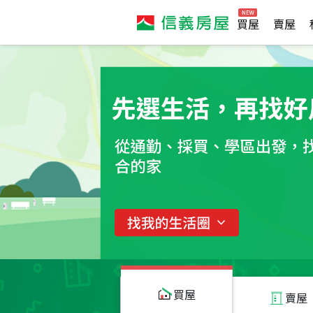
買屋
賣屋
買屋
賣屋