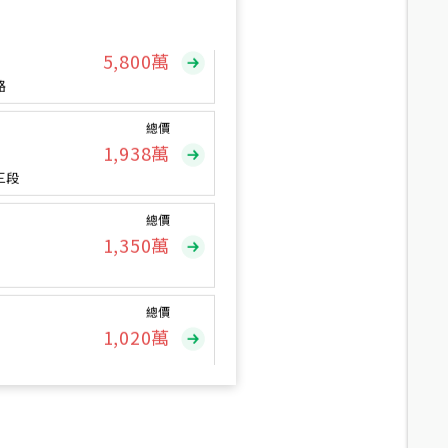
總價
5,800
萬
路
總價
1,938
萬
三段
總價
1,350
萬
總價
1,020
萬
總價
490
萬