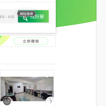
開始搜尋
找好屋