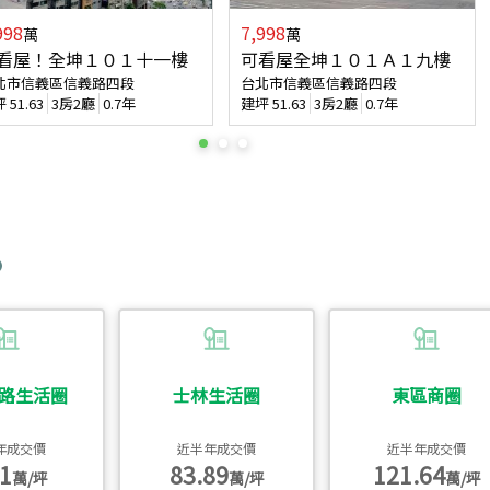
998
7,998
萬
萬
看屋！全坤１０１十一樓
可看屋全坤１０１Ａ１九樓
北市信義區信義路四段
台北市信義區信義路四段
坪
51.63
3房2廳
0.7年
建坪
51.63
3房2廳
0.7年
路生活圈
士林生活圈
東區商圈
年成交價
近半年成交價
近半年成交價
1
83.89
121.64
萬/坪
萬/坪
萬/坪