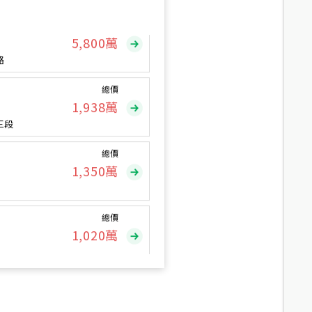
總價
5,800
萬
路
總價
1,938
萬
三段
總價
1,350
萬
總價
1,020
萬
總價
490
萬