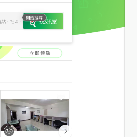
開始搜尋
找好屋