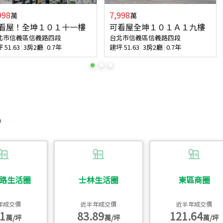
998
7,998
萬
萬
看屋！全坤１０１十一樓
可看屋全坤１０１Ａ１九樓
北市信義區信義路四段
台北市信義區信義路四段
坪
51.63
3房2廳
0.7年
建坪
51.63
3房2廳
0.7年
路生活圈
士林生活圈
東區商圈
年成交價
近半年成交價
近半年成交價
1
83.89
121.64
萬/坪
萬/坪
萬/坪