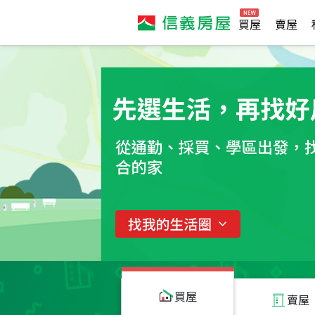
買屋
賣屋
買屋
賣屋