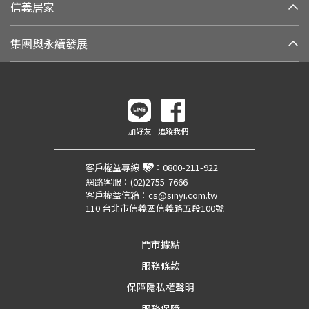
信義居家
集團與永續發展
加好友
追蹤我們
客戶權益專線
：
0800-211-922
網路客服：
(02)2755-7666
客戶權益信箱：
cs@sinyi.com.tw
110 台北市信義區信義路五段100號
門市據點
服務條款
保障隱私權聲明
服務保障