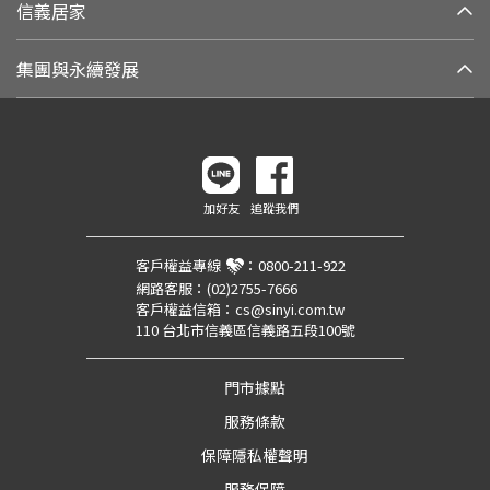
信義居家
集團與永續發展
加好友
追蹤我們
客戶權益專線
：
0800-211-922
網路客服：
(02)2755-7666
客戶權益信箱：
cs@sinyi.com.tw
110 台北市信義區信義路五段100號
門市據點
服務條款
保障隱私權聲明
服務保障