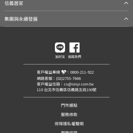
信義居家
集團與永續發展
加好友
追蹤我們
客戶權益專線
：
0800-211-922
網路客服：
(02)2755-7666
客戶權益信箱：
cs@sinyi.com.tw
110 台北市信義區信義路五段100號
門市據點
服務條款
保障隱私權聲明
服務保障