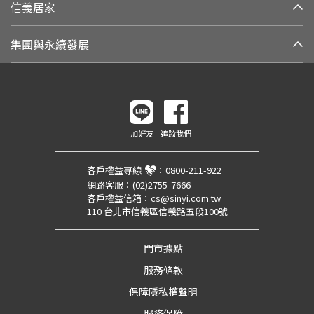
信義居家
集團與永續發展
加好友
追蹤我們
客戶權益專線
：
0800-211-922
網路客服：
(02)2755-7666
客戶權益信箱：
cs@sinyi.com.tw
110 台北市信義區信義路五段100號
門市據點
服務條款
保障隱私權聲明
服務保障