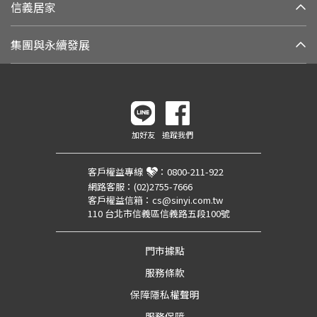
信義居家
集團與永續發展
加好友
追蹤我們
客戶權益專線
：
0800-211-922
網路客服：
(02)2755-7666
客戶權益信箱：
cs@sinyi.com.tw
110 台北市信義區信義路五段100號
門市據點
服務條款
保障隱私權聲明
服務保障