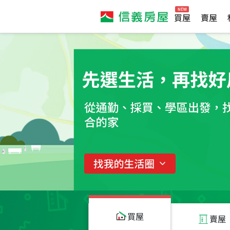
買屋
賣屋
買屋
賣屋