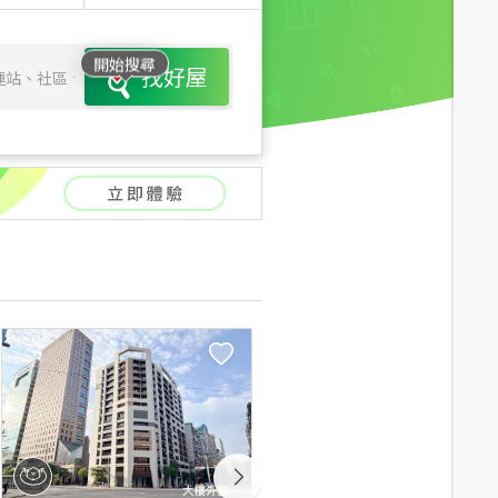
開始搜尋
找好屋