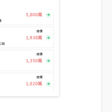
總價
5,800
萬
路
總價
1,938
萬
三段
總價
1,350
萬
總價
1,020
萬
總價
490
萬