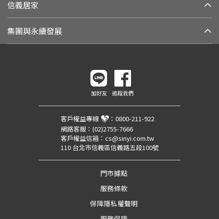
信義居家
集團與永續發展
加好友
追蹤我們
客戶權益專線
：
0800-211-922
網路客服：
(02)2755-7666
客戶權益信箱：
cs@sinyi.com.tw
110 台北市信義區信義路五段100號
門市據點
服務條款
保障隱私權聲明
服務保障