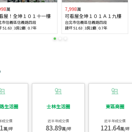
998
7,998
萬
萬
看屋！全坤１０１十一樓
可看屋全坤１０１Ａ１九樓
北市信義區信義路四段
台北市信義區信義路四段
坪
51.63
3房2廳
0.7年
建坪
51.63
3房2廳
0.7年
路生活圈
士林生活圈
東區商圈
年成交價
近半年成交價
近半年成交價
1
83.89
121.64
萬/坪
萬/坪
萬/坪