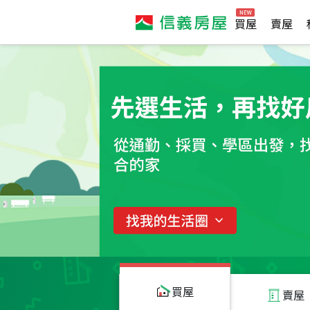
買屋
賣屋
買屋
賣屋