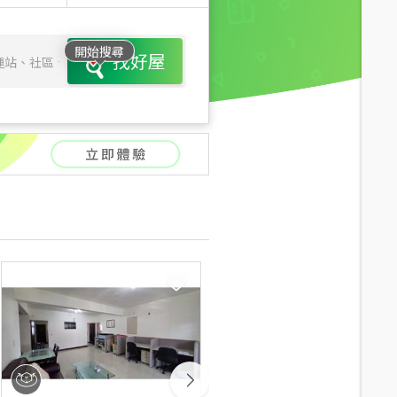
開始搜尋
找好屋