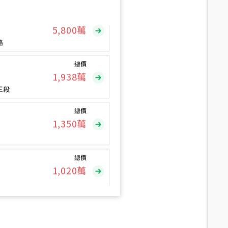
總價
5,800
萬
路
總價
1,938
萬
三段
總價
1,350
萬
總價
1,020
萬
總價
490
萬